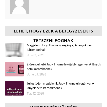
LEHET, HOGY EZEK A BEJEGYZÉSEK IS
TETSZENI FOGNAK
Megjelent Judy Thorne új regénye, A lányok nem
káromkodnak
July 01, 2026
Előrendelhető Judy Thorne legújabb regénye, A lányok
nem káromkodnak
June 03, 2026
Július 1-jén megjelenik Judy Thorne új regénye, A
lányok nem káromkodnak
May 12, 2026