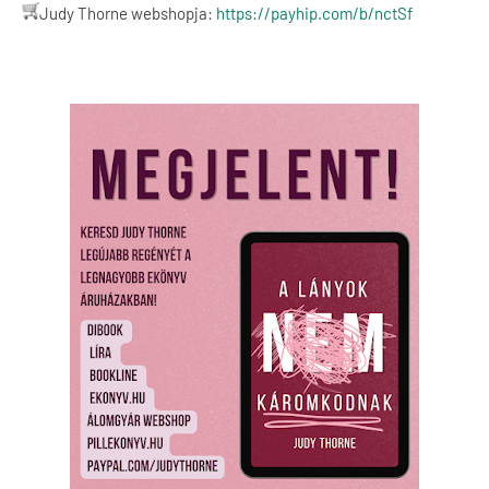
Judy Thorne webshopja:
https://payhip.com/b/nctSf