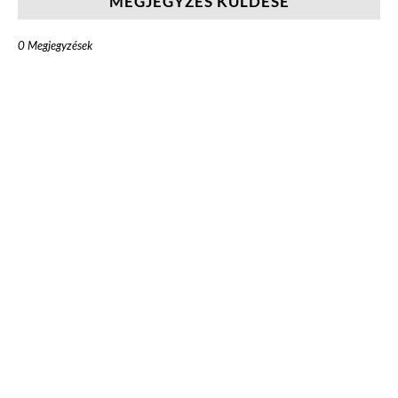
MEGJEGYZÉS KÜLDÉSE
0 Megjegyzések